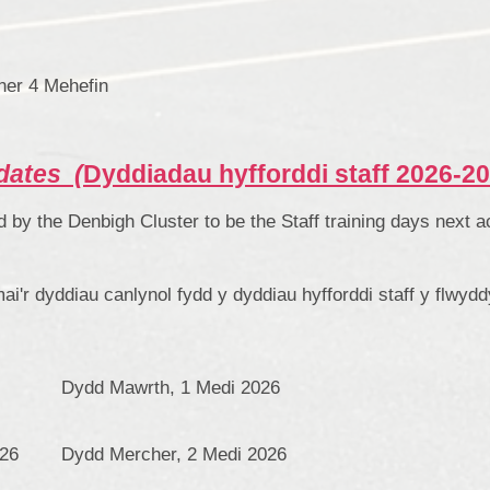
r 4 Mehefin
 dates (
Dyddiadau hyfforddi staff 2026-2
 by the Denbigh Cluster to be the Staff training days next 
'r dyddiau canlynol fydd y dyddiau hyfforddi staff y flwyd
Dydd Mawrth, 1 Medi 2026
026
Dydd Mercher, 2 Medi 2026