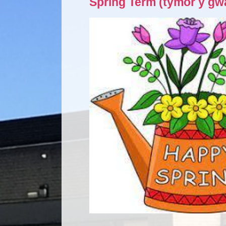
Spring Term (tymor y g